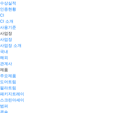
수상실적
인증현황
CI
CI 소개
사용기준
사업장
사업장
사업장 소개
국내
해외
관계사
제품
주요제품​
도어트림
필라트림
패키지트레이
스크린아세이
범퍼
콘솔