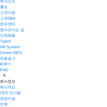
회사소식
홍보
고객지원
고객Q&A
문의센터
찾아오시는 길
인재채용
Talent
HR System
Career INFO
채용공고
KOR
ENG
회사정보
회사개요
CEO 인사말
경영이념
연혁