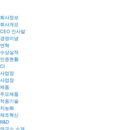
회사정보
회사개요
CEO 인사말
경영이념
연혁
수상실적
인증현황
CI
사업장
사업장
제품
주요제품​
적용기술
지능화
제조혁신
R&D
연구소 소개