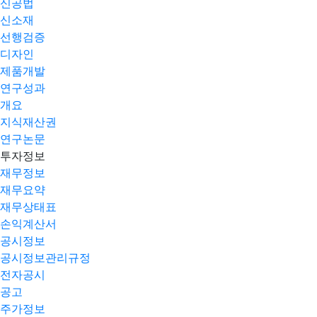
신공법
신소재
선행검증
디자인
제품개발
연구성과
개요
지식재산권
연구논문
투자정보
재무정보
재무요약
재무상태표
손익계산서
공시정보
공시정보관리규정
전자공시
공고
주가정보