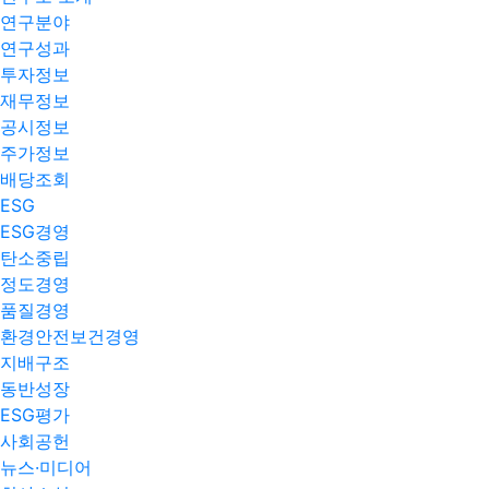
연구분야
연구성과
투자정보
재무정보
공시정보
주가정보
배당조회
ESG
ESG경영
탄소중립
정도경영
품질경영
환경안전보건경영
지배구조
동반성장
ESG평가
사회공헌
뉴스·미디어