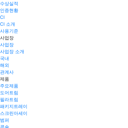
수상실적
인증현황
CI
CI 소개
사용기준
사업장
사업장
사업장 소개
국내
해외
관계사
제품
주요제품​
도어트림
필라트림
패키지트레이
스크린아세이
범퍼
콘솔