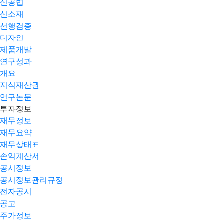
신공법
신소재
선행검증
디자인
제품개발
연구성과
개요
지식재산권
연구논문
투자정보
재무정보
재무요약
재무상태표
손익계산서
공시정보
공시정보관리규정
전자공시
공고
주가정보