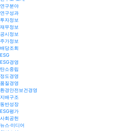
연구분야
연구성과
투자정보
재무정보
공시정보
주가정보
배당조회
ESG
ESG경영
탄소중립
정도경영
품질경영
환경안전보건경영
지배구조
동반성장
ESG평가
사회공헌
뉴스·미디어