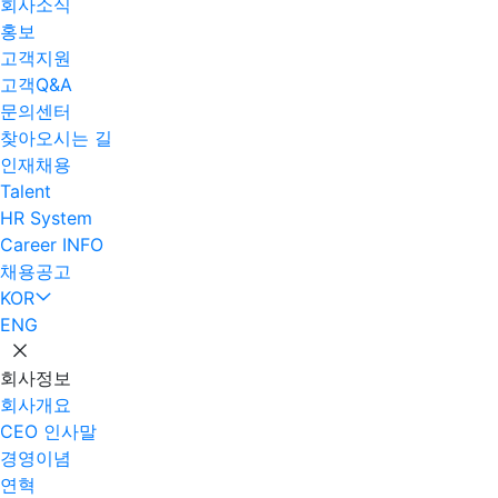
회사소식
홍보
고객지원
고객Q&A
문의센터
찾아오시는 길
인재채용
Talent
HR System
Career INFO
채용공고
KOR
ENG
회사정보
회사개요
CEO 인사말
경영이념
연혁