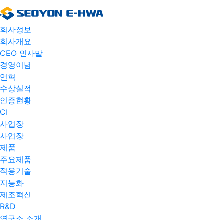
회사정보
회사개요
CEO 인사말
경영이념
연혁
수상실적
인증현황
CI
사업장
사업장
제품
주요제품​
적용기술
지능화
제조혁신
R&D
연구소 소개