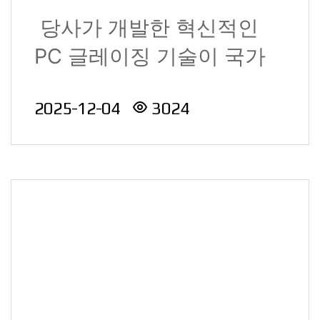
당사가 개발한 혁신적인
PC 글레이징 기술이 국가
적 영예를 안았습니다. 엔지
2025-12-04
3024
니어..