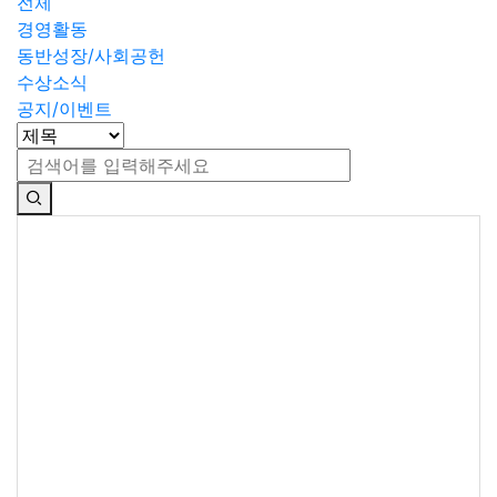
전체
경영활동
동반성장/사회공헌
수상소식
공지/이벤트