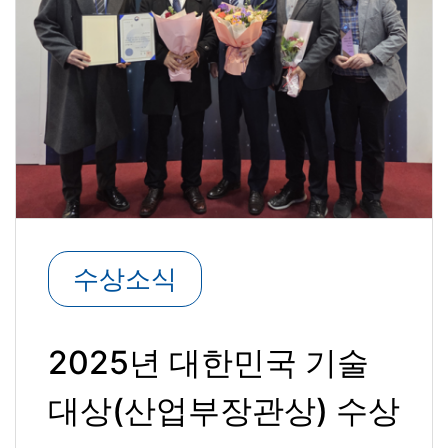
수상소식
2025년 대한민국 기술
대상(산업부장관상) 수상