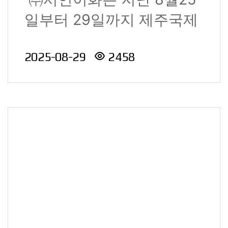
일부터 29일까지 제주국제
컨벤션센터에서 열린 ‘제51
2025-08-29
2458
회 ..