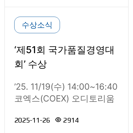
수상소식
‘제51회 국가품질경영대
회’ 수상
’25. 11/19(수) 14:00~16:40
코엑스(COEX) 오디토리움
에서 산업통상자원부..
2025-11-26
2914