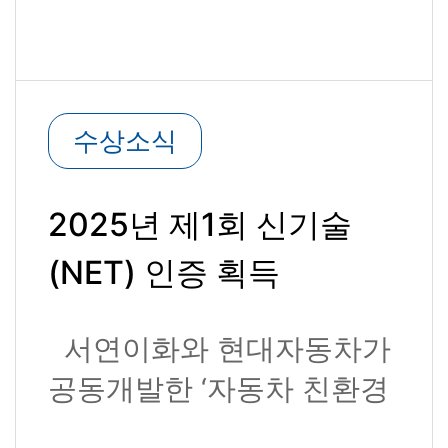
수상소식
2025년 제1회 신기술
(NET) 인증 획득
서연이화와 현대자동차가
공동개발한 ‘자동차 친환경
인테리어 부품용 스킨 일..