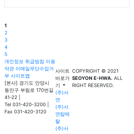
1
2
3
4
5
개인정보 취급방침
이용
약관
이메일무단수집거
사이트
COPYRIGHT © 2021
부
사이트맵
바로가
SEOYON E-HWA.
ALL
[본사] 경기도 안양시
기
RIGHT RESERVED.
동안구 부림로 170번길
(주)서
41-22
|
연
Tel 031-420-3200
|
(주)서
Fax 031-420-3120
연탑메
탈
(주)서