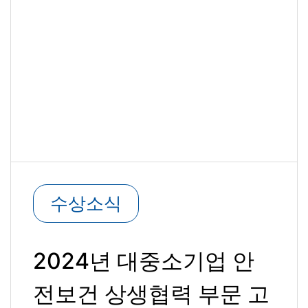
수상소식
2024년 대중소기업 안
전보건 상생협력 부문 고