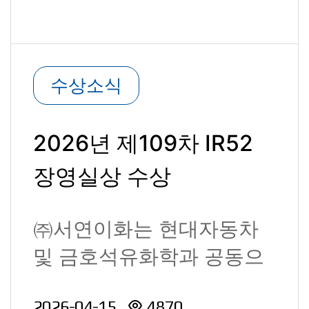
수상소식
2026년 제109차 IR52
장영실상 수상
㈜서연이화는 현대자동차
및 금호석유화학과 공동으
로 개발한 ‘자동차 친환경
2026-04-15
4870