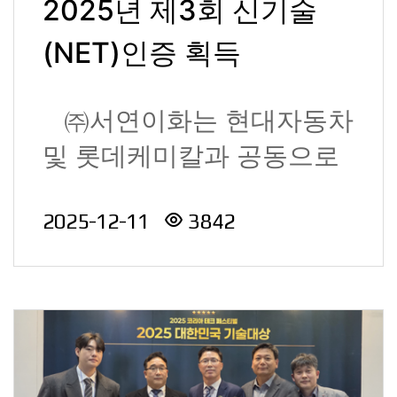
2025년 제3회 신기술
(NET)인증 획득
㈜서연이화는 현대자동차
및 롯데케미칼과 공동으로
개발한 ‘재생 P..
2025-12-11
3842