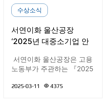
수상소식
서연이화 울산공장
‘2025년 대중소기업 안
전보건 상생협력사업 '우
서연이화 울산공장은 고용
수기업' 수상
노동부가 주관하는 『2025
년 대·중소기업 안전보건 상
2025-03-11
4375
생협력사업..