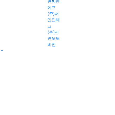
연씨엔
에프
(주)서
연인테
크
(주)서
연오토
비전