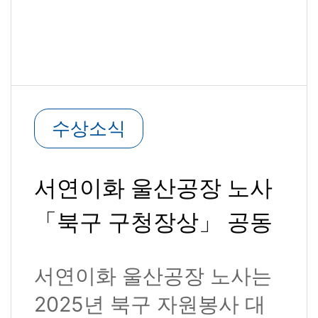
수상소식
서연이화 울산공장 노사
「북구 구청장상」 공동
수상
서연이화 울산공장 노사는
2025년 북구 자원봉사 대