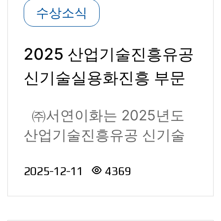
수상소식
2025 산업기술진흥유공
신기술실용화진흥 부문
국무총리 표창 수상
㈜서연이화는 2025년도
산업기술진흥유공 신기술
실용화진흥 부문에서 국무
2025-12-11
4369
총리 ..