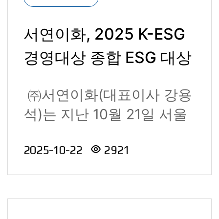
서연이화, 2025 K-ESG
경영대상 종합 ESG 대상
수상
㈜서연이화(대표이사 강용
석)는 지난 10월 21일 서울
더플라자호텔에서 열린
2025-10-22
2921
「2025 ..